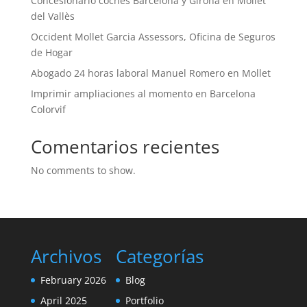
Concesionario coches Barcelona y Girona en Mollet
del Vallès
Occident Mollet Garcia Assessors, Oficina de Seguros
de Hogar
Abogado 24 horas laboral Manuel Romero en Mollet
Imprimir ampliaciones al momento en Barcelona
Colorvif
Comentarios recientes
No comments to show.
Archivos
Categorías
February 2026
Blog
April 2025
Portfolio