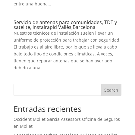
entre una buena...
Servicio de antenas para comunidades, TDT y
satélite, Instalrapid Vallès,Barcelona
Nuestros técnicos de instalación suelen llevar un
uniforme de protección para trabajar con seguridad.
El trabajo es al aire libre, por lo que se lleva a cabo
bajo todo tipo de condiciones climáticas. A veces,
tienen que reparar antenas que se han averiado
debido a una...
Search
Entradas recientes
Occident Mollet Garcia Assessors Oficina de Seguros
en Mollet