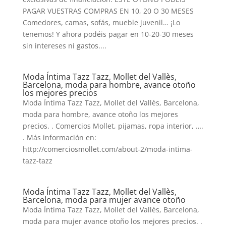
PAGAR VUESTRAS COMPRAS EN 10, 20 O 30 MESES
Comedores, camas, sofás, mueble juvenil… ¡Lo
tenemos! Y ahora podéis pagar en 10-20-30 meses
sin intereses ni gastos....
Moda Íntima Tazz Tazz, Mollet del Vallès,
Barcelona, moda para hombre, avance otoño
los mejores precios
Moda Íntima Tazz Tazz, Mollet del Vallès, Barcelona,
moda para hombre, avance otoño los mejores
precios. . Comercios Mollet, pijamas, ropa interior, ….
. Más información en:
http://comerciosmollet.com/about-2/moda-intima-
tazz-tazz
Moda Íntima Tazz Tazz, Mollet del Vallès,
Barcelona, moda para mujer avance otoño
Moda Íntima Tazz Tazz, Mollet del Vallès, Barcelona,
moda para mujer avance otoño los mejores precios. .